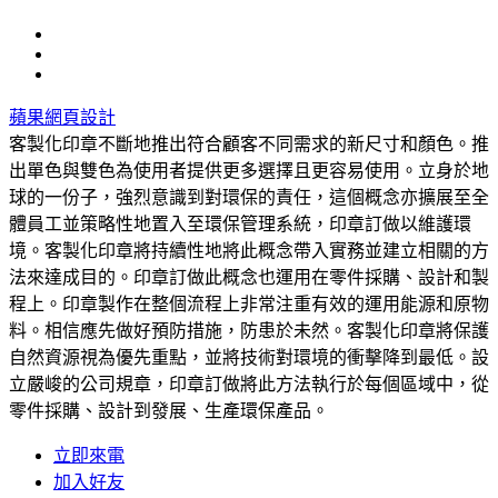
蘋果網頁設計
客製化印章不斷地推出符合顧客不同需求的新尺寸和顏色。推
出單色與雙色為使用者提供更多選擇且更容易使用。立身於地
球的一份子，強烈意識到對環保的責任，這個概念亦擴展至全
體員工並策略性地置入至環保管理系統，印章訂做以維護環
境。客製化印章將持續性地將此概念帶入實務並建立相關的方
法來達成目的。印章訂做此概念也運用在零件採購、設計和製
程上。印章製作在整個流程上非常注重有效的運用能源和原物
料。相信應先做好預防措施，防患於未然。客製化印章將保護
自然資源視為優先重點，並將技術對環境的衝擊降到最低。設
立嚴峻的公司規章，印章訂做將此方法執行於每個區域中，從
零件採購、設計到發展、生產環保產品。
立即來電
加入好友