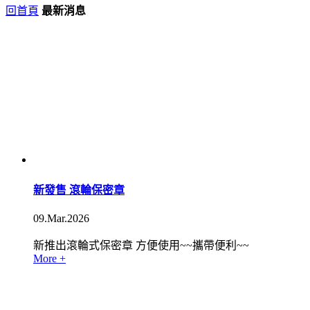
回首頁
最新消息
新發售 滾輪保密章
09.Mar.2026
新推出滾輪式保密章 方便使用~~攜帶便利~~
More +