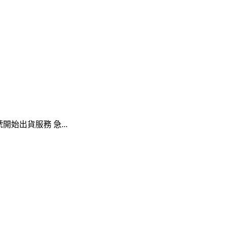
號開始出貨服務 急...