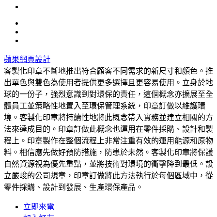
蘋果網頁設計
客製化印章不斷地推出符合顧客不同需求的新尺寸和顏色。推
出單色與雙色為使用者提供更多選擇且更容易使用。立身於地
球的一份子，強烈意識到對環保的責任，這個概念亦擴展至全
體員工並策略性地置入至環保管理系統，印章訂做以維護環
境。客製化印章將持續性地將此概念帶入實務並建立相關的方
法來達成目的。印章訂做此概念也運用在零件採購、設計和製
程上。印章製作在整個流程上非常注重有效的運用能源和原物
料。相信應先做好預防措施，防患於未然。客製化印章將保護
自然資源視為優先重點，並將技術對環境的衝擊降到最低。設
立嚴峻的公司規章，印章訂做將此方法執行於每個區域中，從
零件採購、設計到發展、生產環保產品。
立即來電