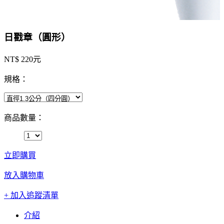
日戳章（圓形）
NT$ 220元
規格：
商品數量：
立即購買
放入購物車
+ 加入追蹤清單
介紹