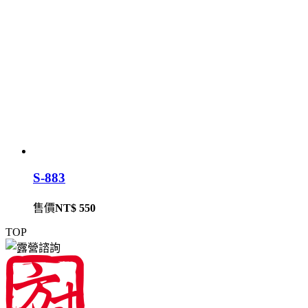
S-883
售價
NT$ 550
TOP