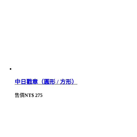
中日戳章（圓形 / 方形）
售價
NT$ 275