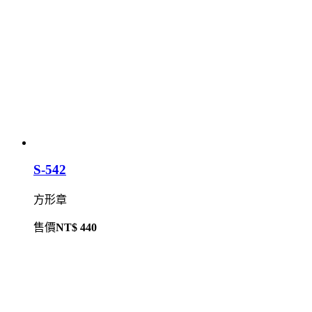
S-542
方形章
售價
NT$ 440