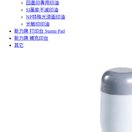
回墨印專用印油
SI萬能不滅印油
NP特殊光滑面印油
光敏印印油
新力牌 打印台 Stamp Pad
新力牌 補充印台
其它