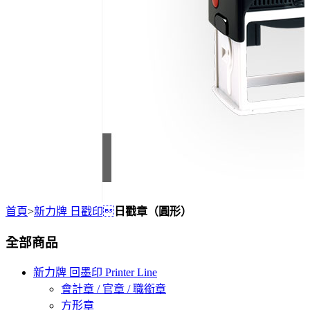
首頁
>
新力牌 日戳印
日戳章（圓形）
全部商品
新力牌 回墨印 Printer Line
會計章 / 官章 / 職銜章
方形章