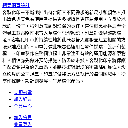
蘋果網頁設計
客製化印章不斷地推出符合顧客不同需求的新尺寸和顏色。推
出單色與雙色為使用者提供更多選擇且更容易使用。立身於地
球的一份子，強烈意識到對環保的責任，這個概念亦擴展至全
體員工並策略性地置入至環保管理系統，印章訂做以維護環
境。客製化印章將持續性地將此概念帶入實務並建立相關的方
法來達成目的。印章訂做此概念也運用在零件採購、設計和製
程上。印章製作在整個流程上非常注重有效的運用能源和原物
料。相信應先做好預防措施，防患於未然。客製化印章將保護
自然資源視為優先重點，並將技術對環境的衝擊降到最低。設
立嚴峻的公司規章，印章訂做將此方法執行於每個區域中，從
零件採購、設計到發展、生產環保產品。
立即來電
加入好友
會員中心
加入會員
會員登入