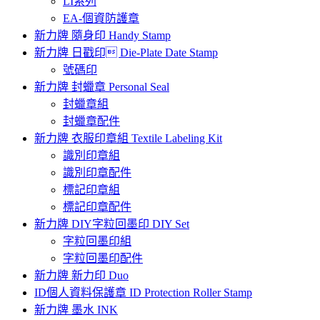
LI系列
EA-個資防護章
新力牌 隨身印 Handy Stamp
新力牌 日戳印 Die-Plate Date Stamp
號碼印
新力牌 封蠟章 Personal Seal
封蠟章組
封蠟章配件
新力牌 衣服印章組 Textile Labeling Kit
識別印章組
識別印章配件
標記印章組
標記印章配件
新力牌 DIY字粒回墨印 DIY Set
字粒回墨印組
字粒回墨印配件
新力牌 新力印 Duo
ID個人資料保護章 ID Protection Roller Stamp
新力牌 墨水 INK