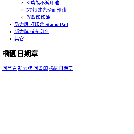
SI萬能不滅印油
NP特殊光滑面印油
光敏印印油
新力牌 打印台
Stamp Pad
新力牌 補充印台
其它
橢圓日期章
回首頁
新力牌 回墨印
橢圓日期章