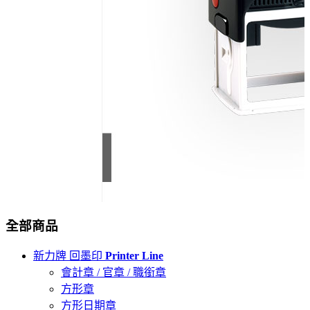
全部商品
新力牌 回墨印
Printer Line
會計章 / 官章 / 職銜章
方形章
方形日期章