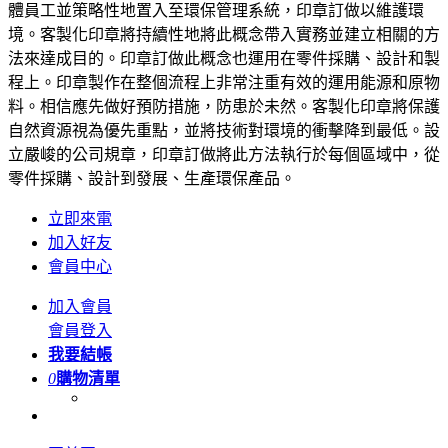
體員工並策略性地置入至環保管理系統，印章訂做以維護環
境。客製化印章將持續性地將此概念帶入實務並建立相關的方
法來達成目的。印章訂做此概念也運用在零件採購、設計和製
程上。印章製作在整個流程上非常注重有效的運用能源和原物
料。相信應先做好預防措施，防患於未然。客製化印章將保護
自然資源視為優先重點，並將技術對環境的衝擊降到最低。設
立嚴峻的公司規章，印章訂做將此方法執行於每個區域中，從
零件採購、設計到發展、生產環保產品。
立即來電
加入好友
會員中心
加入會員
會員登入
我要結帳
0
購物清單