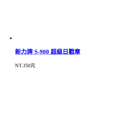
新力牌 S-900 超級日戳章
NT.350元