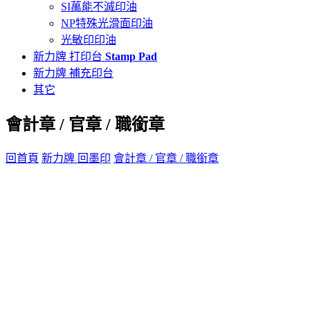
SI萬能不滅印油
NP特殊光滑面印油
光敏印印油
新力牌 打印台
Stamp Pad
新力牌 補充印台
其它
會計章 / 官章 / 職銜章
回首頁
新力牌 回墨印
會計章 / 官章 / 職銜章