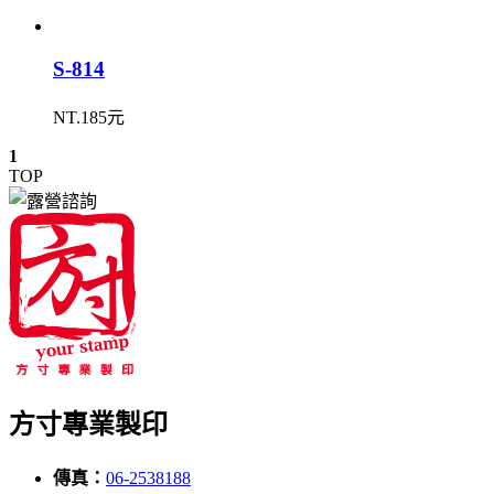
S-814
NT.185元
1
TOP
方寸專業製印
傳真：
06-2538188