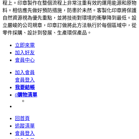
程上。印章製作在整個流程上非常注重有效的運用能源和原物
料。相信應先做好預防措施，防患於未然。客製化印章將保護
自然資源視為優先重點，並將技術對環境的衝擊降到最低。設
立嚴峻的公司規章，印章訂做將此方法執行於每個區域中，從
零件採購、設計到發展、生產環保產品。
立即來電
加入好友
會員中心
加入會員
會員登入
我要結帳
0
購物清單
回首頁
追蹤清單
會員登入