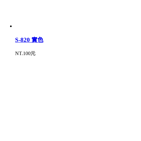
S-820 實色
NT.100元