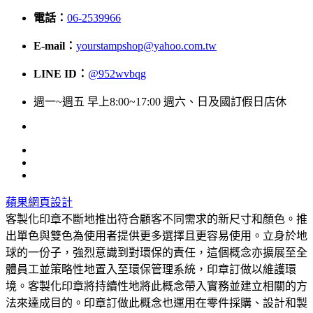
電話：
06-2539966
E-mail：
yourstampshop@yahoo.com.tw
LINE ID：
@952wvbqg
週一~週五 早上8:00~17:00 週六、日及國訂假日店休
蘋果網頁設計
客製化印章不斷地推出符合顧客不同需求的新尺寸和顏色。推
出單色與雙色為使用者提供更多選擇且更容易使用。立身於地
球的一份子，強烈意識到對環保的責任，這個概念亦擴展至全
體員工並策略性地置入至環保管理系統，印章訂做以維護環
境。客製化印章將持續性地將此概念帶入實務並建立相關的方
法來達成目的。印章訂做此概念也運用在零件採購、設計和製