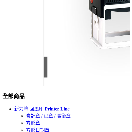
全部商品
新力牌 回墨印
Printer Line
會計章 / 官章 / 職銜章
方形章
方形日期章