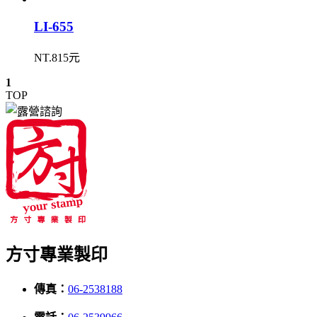
LI-655
NT.815元
1
TOP
方寸專業製印
傳真：
06-2538188