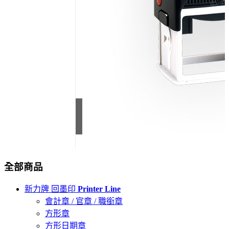
全部商品
新力牌 回墨印
Printer Line
會計章 / 官章 / 職銜章
方形章
方形日期章