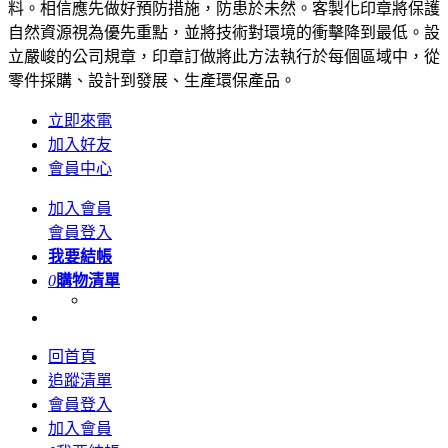
料。相信應先做好預防措施，防患於未然。客製化印章將保護
自然資源視為優先重點，並將技術對環境的衝擊降到最低。設
立嚴峻的公司規章，印章訂做將此方法執行於每個區域中，從
零件採購、設計到發展、生產環保產品。
立即來電
加入好友
會員中心
加入會員
會員登入
我要結帳
0
購物清單
回首頁
追蹤清單
會員登入
加入會員