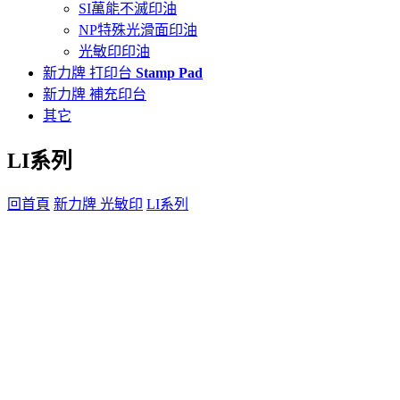
SI萬能不滅印油
NP特殊光滑面印油
光敏印印油
新力牌 打印台
Stamp Pad
新力牌 補充印台
其它
LI系列
回首頁
新力牌 光敏印
LI系列