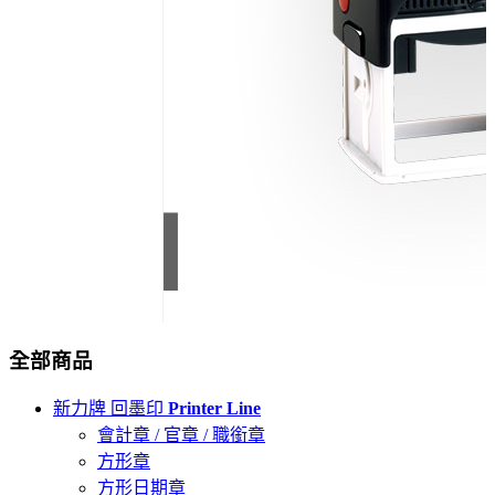
全部商品
新力牌 回墨印
Printer Line
會計章 / 官章 / 職銜章
方形章
方形日期章