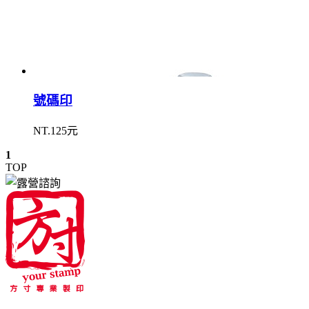
號碼印
NT.125元
1
TOP