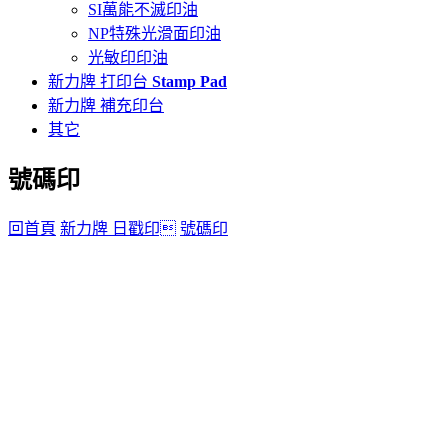
SI萬能不滅印油
NP特殊光滑面印油
光敏印印油
新力牌 打印台
Stamp Pad
新力牌 補充印台
其它
號碼印
回首頁
新力牌 日戳印
號碼印