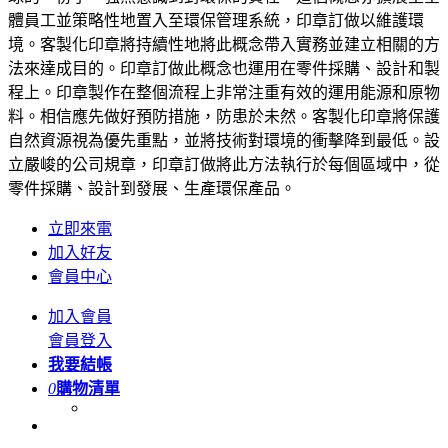
體員工並策略性地置入至環保管理系統，印章訂做以維護環
境。客製化印章將持續性地將此概念帶入實務並建立相關的方
法來達成目的。印章訂做此概念也運用在零件採購、設計和製
程上。印章製作在整個流程上非常注重有效的運用能源和原物
料。相信應先做好預防措施，防患於未然。客製化印章將保護
自然資源視為優先重點，並將技術對環境的衝擊降到最低。設
立嚴峻的公司規章，印章訂做將此方法執行於每個區域中，從
零件採購、設計到發展、生產環保產品。
立即來電
加入好友
會員中心
加入會員
會員登入
我要結帳
0
購物清單