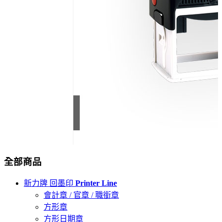
全部商品
新力牌 回墨印
Printer Line
會計章 / 官章 / 職銜章
方形章
方形日期章