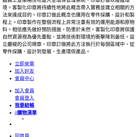
體員工並策略性地置入至環保管理系統，印章訂做以維護環
境。客製化印章將持續性地將此概念帶入實務並建立相關的方
法來達成目的。印章訂做此概念也運用在零件採購、設計和製
程上。印章製作在整個流程上非常注重有效的運用能源和原物
料。相信應先做好預防措施，防患於未然。客製化印章將保護
自然資源視為優先重點，並將技術對環境的衝擊降到最低。設
立嚴峻的公司規章，印章訂做將此方法執行於每個區域中，從
零件採購、設計到發展、生產環保產品。
立即來電
加入好友
會員中心
加入會員
會員登入
我要結帳
0
購物清單
回首頁