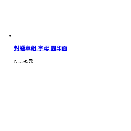
封蠟章組-字母 圓印面
NT.595元