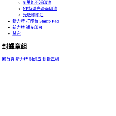
SI萬能不滅印油
NP特殊光滑面印油
光敏印印油
新力牌 打印台
Stamp Pad
新力牌 補充印台
其它
封蠟章組
回首頁
新力牌 封蠟章
封蠟章組