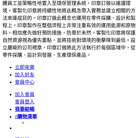
體員工並策略性地置入至環保管理系統，印章訂做以維護環
境。客製化印章將持續性地將此概念帶入實務並建立相關的方
法來達成目的。印章訂做此概念也運用在零件採購、設計和製
程上。印章製作在整個流程上非常注重有效的運用能源和原物
料。相信應先做好預防措施，防患於未然。客製化印章將保護
自然資源視為優先重點，並將技術對環境的衝擊降到最低。設
立嚴峻的公司規章，印章訂做將此方法執行於每個區域中，從
零件採購、設計到發展、生產環保產品。
立即來電
加入好友
會員中心
加入會員
會員登入
我要結帳
0
購物清單