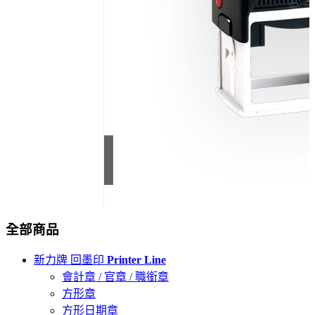
全部商品
新力牌 回墨印
Printer Line
會計章 / 官章 / 職銜章
方形章
方形日期章