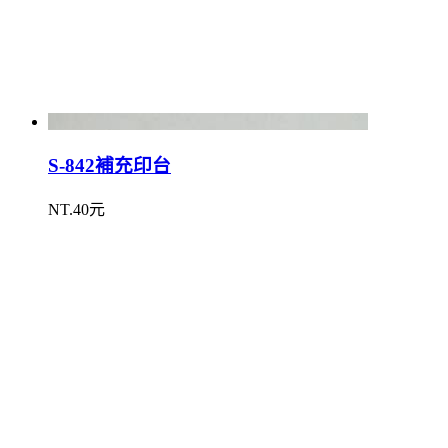
S-842補充印台
NT.40元