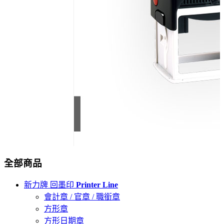
全部商品
新力牌 回墨印
Printer Line
會計章 / 官章 / 職銜章
方形章
方形日期章