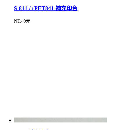
S-841 / rPET841 補充印台
NT.40元