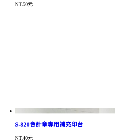
NT.50元
S-820會計章專用補充印台
NT.40元