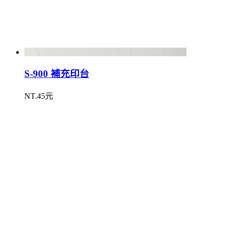
S-900 補充印台
NT.45元