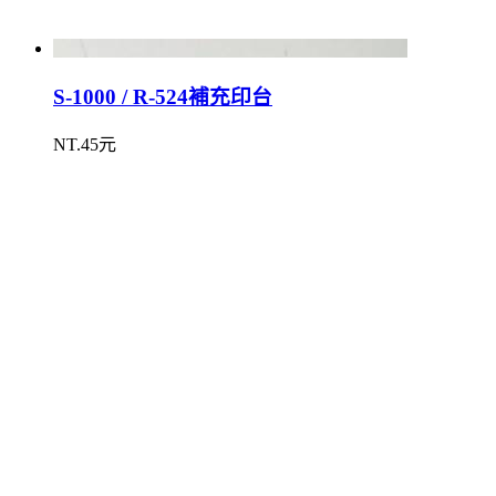
S-1000 / R-524補充印台
NT.45元