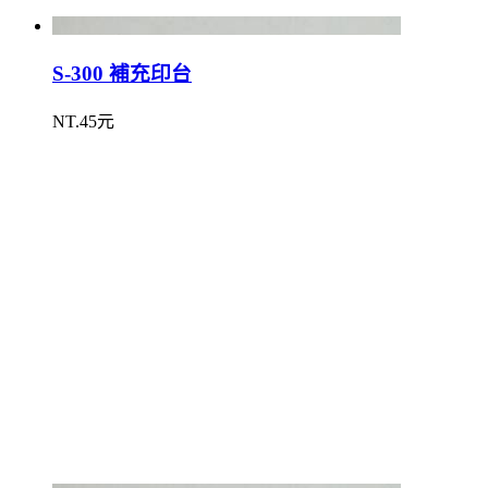
S-300 補充印台
NT.45元