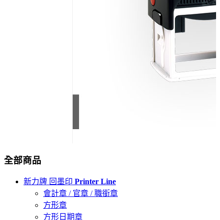
全部商品
新力牌 回墨印
Printer Line
會計章 / 官章 / 職銜章
方形章
方形日期章