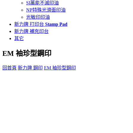
SI萬能不滅印油
NP特殊光滑面印油
光敏印印油
新力牌 打印台
Stamp Pad
新力牌 補充印台
其它
EM 袖珍型鋼印
回首頁
新力牌 鋼印
EM 袖珍型鋼印