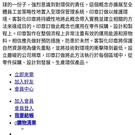
球的一份子，強烈意識到對環保的責任，這個概念亦擴展至全
體員工並策略性地置入至環保管理系統，印章訂做以維護環
境。客製化印章將持續性地將此概念帶入實務並建立相關的方
法來達成目的。印章訂做此概念也運用在零件採購、設計和製
程上。印章製作在整個流程上非常注重有效的運用能源和原物
料。相信應先做好預防措施，防患於未然。客製化印章將保護
自然資源視為優先重點，並將技術對環境的衝擊降到最低。設
立嚴峻的公司規章，印章訂做將此方法執行於每個區域中，從
零件採購、設計到發展、生產環保產品。
立即來電
加入好友
會員中心
加入會員
會員登入
我要結帳
0
購物清單