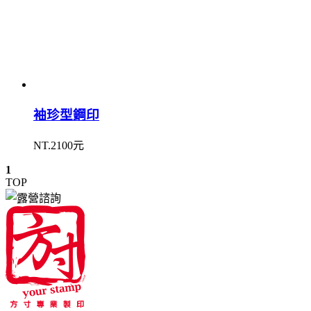
袖珍型鋼印
NT.2100元
1
TOP