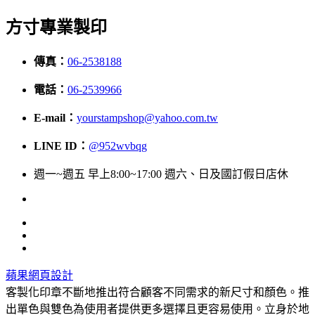
方寸專業製印
傳真：
06-2538188
電話：
06-2539966
E-mail：
yourstampshop@yahoo.com.tw
LINE ID：
@952wvbqg
週一~週五 早上8:00~17:00 週六、日及國訂假日店休
蘋果網頁設計
客製化印章不斷地推出符合顧客不同需求的新尺寸和顏色。推
出單色與雙色為使用者提供更多選擇且更容易使用。立身於地