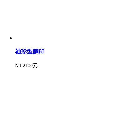
袖珍型鋼印
NT.2100元