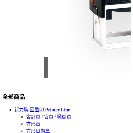
全部商品
新力牌 回墨印
Printer Line
會計章 / 官章 / 職銜章
方形章
方形日期章