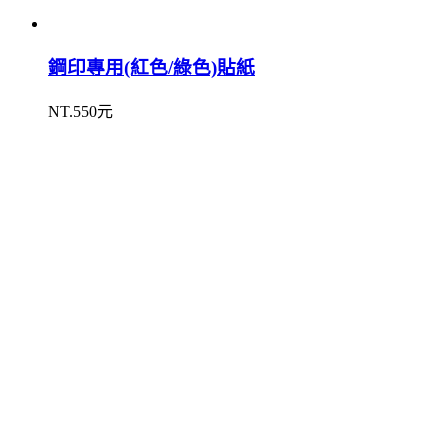
鋼印專用(紅色/綠色)貼紙
NT.550元