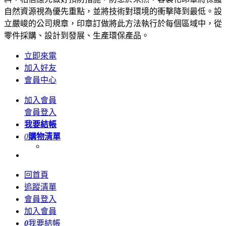
自然資源視為優先重點，並將技術對環境的衝擊降到最低。設
立嚴峻的公司規章，印章訂做將此方法執行於每個區域中，從
零件採購、設計到發展、生產環保產品。
立即來電
加入好友
會員中心
加入會員
會員登入
我要結帳
0
購物清單
回首頁
追蹤清單
會員登入
加入會員
0
我要結帳