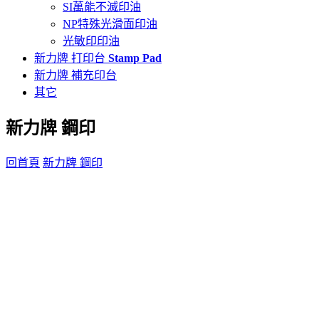
SI萬能不滅印油
NP特殊光滑面印油
光敏印印油
新力牌 打印台
Stamp Pad
新力牌 補充印台
其它
新力牌 鋼印
回首頁
新力牌 鋼印