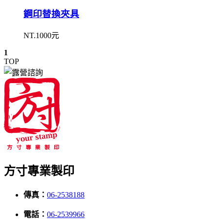
鋼印替換夾具
NT.1000元
1
TOP
方寸專業製印
傳真：
06-2538188
電話：
06-2539966