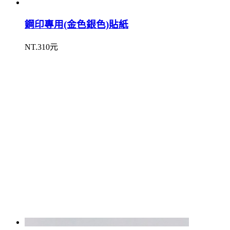
鋼印專用(金色銀色)貼紙
NT.310元