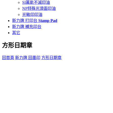
SI萬能不滅印油
NP特殊光滑面印油
光敏印印油
新力牌 打印台
Stamp Pad
新力牌 補充印台
其它
方形日期章
回首頁
新力牌 回墨印
方形日期章