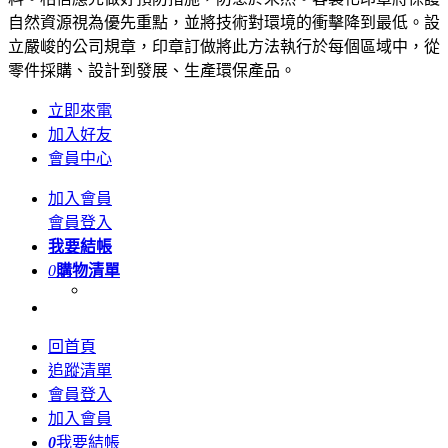
自然資源視為優先重點，並將技術對環境的衝擊降到最低。設
立嚴峻的公司規章，印章訂做將此方法執行於每個區域中，從
零件採購、設計到發展、生產環保產品。
立即來電
加入好友
會員中心
加入會員
會員登入
我要結帳
0
購物清單
回首頁
追蹤清單
會員登入
加入會員
0
我要結帳