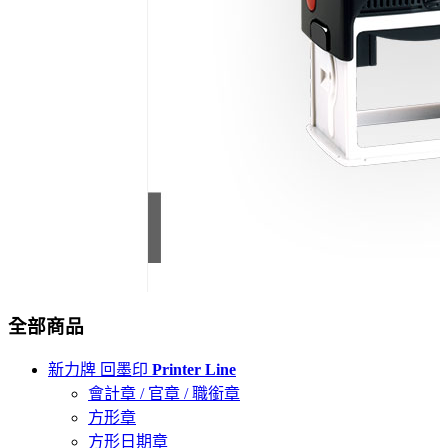
全部商品
新力牌 回墨印
Printer Line
會計章 / 官章 / 職銜章
方形章
方形日期章