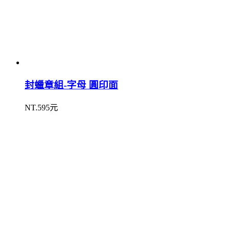
封蠟章組-字母 圓印面
NT.595元