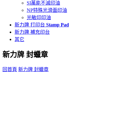
SI萬能不滅印油
NP特殊光滑面印油
光敏印印油
新力牌 打印台
Stamp Pad
新力牌 補充印台
其它
新力牌 封蠟章
回首頁
新力牌 封蠟章