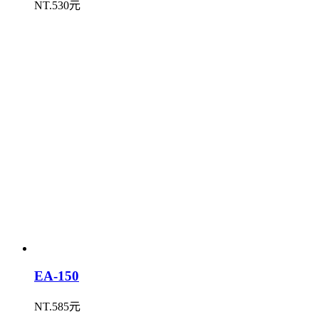
NT.530元
EA-150
NT.585元