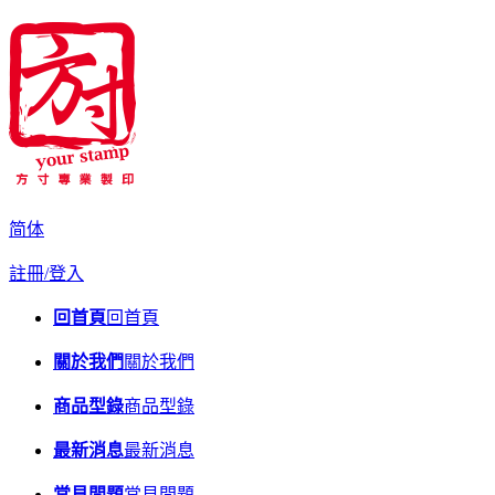
简体
註冊/登入
回首頁
回首頁
關於我們
關於我們
商品型錄
商品型錄
最新消息
最新消息
常見問題
常見問題