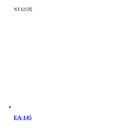
NT.625元
EA-145