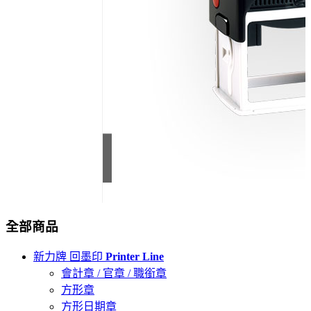
全部商品
新力牌 回墨印
Printer Line
會計章 / 官章 / 職銜章
方形章
方形日期章