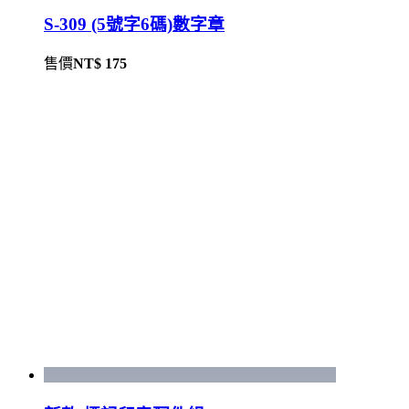
S-309 (5號字6碼)數字章
售價
NT$ 175