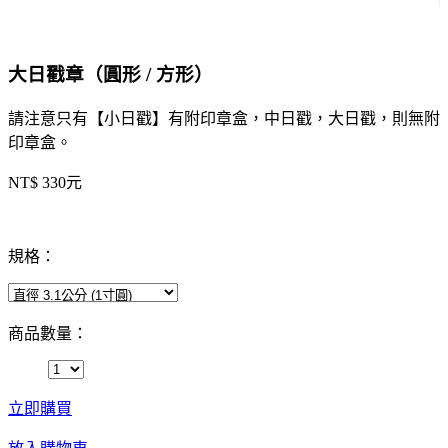
大日戳章（圓形 / 方形）
請注意只有【小日戳】有附印章盒，中日戳，大日戳，則無附
印章盒。
NT$ 330元
規格：
商品數量：
立即購買