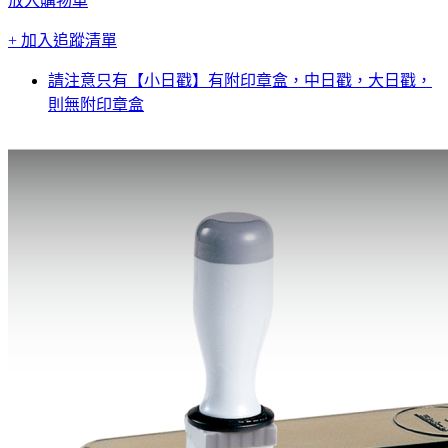
放入購物車
+ 加入追蹤清單
請注意只有【小日戳】有附印章盒，中日戳，大日戳，
則無附印章盒