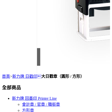
首頁
>
新力牌 日戳印
大日戳章（圓形 / 方形）
全部商品
新力牌 回墨印 Printer Line
會計章 / 官章 / 職銜章
方形章