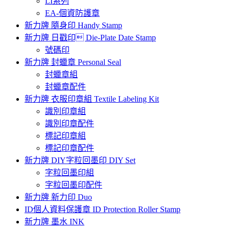
LI系列
EA-個資防護章
新力牌 隨身印 Handy Stamp
新力牌 日戳印 Die-Plate Date Stamp
號碼印
新力牌 封蠟章 Personal Seal
封蠟章組
封蠟章配件
新力牌 衣服印章組 Textile Labeling Kit
識別印章組
識別印章配件
標記印章組
標記印章配件
新力牌 DIY字粒回墨印 DIY Set
字粒回墨印組
字粒回墨印配件
新力牌 新力印 Duo
ID個人資料保護章 ID Protection Roller Stamp
新力牌 墨水 INK