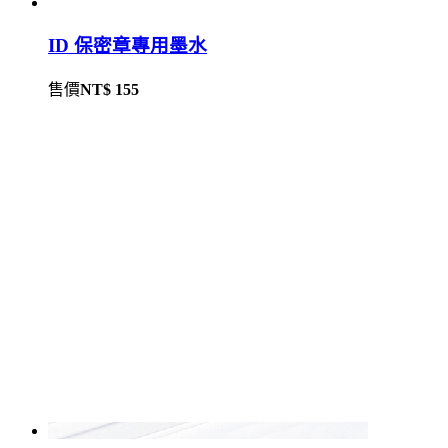
ID 保密章專用墨水
售價
NT$ 155