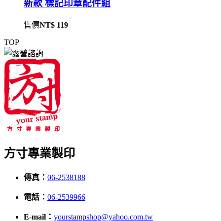
新款 標記印章配件組
售價
NT$ 119
TOP
方寸專業製印
傳真：
06-2538188
電話：
06-2539966
E-mail：
yourstampshop@yahoo.com.tw