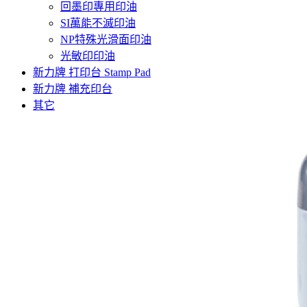
回墨印專用印油
SI萬能不滅印油
NP特殊光滑面印油
光敏印印油
新力牌 打印台 Stamp Pad
新力牌 補充印台
其它