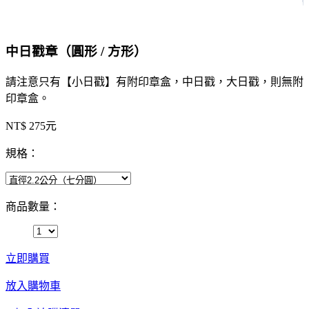
中日戳章（圓形 / 方形）
請注意只有【小日戳】有附印章盒，中日戳，大日戳，則無附
印章盒。
NT$ 275元
規格：
商品數量：
立即購買
放入購物車