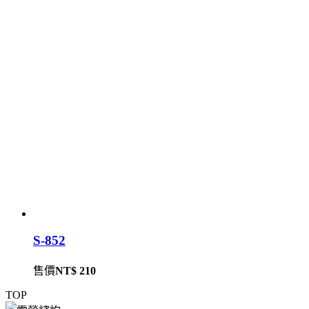
S-852
售價
NT$ 210
TOP