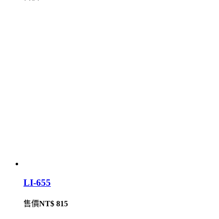
LI-655
售價
NT$ 815