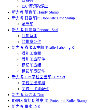
LI系列
EA-個資防護章
新力牌 隨身印 Handy Stamp
新力牌 日戳印 Die-Plate Date Stamp
號碼印
新力牌 封蠟章 Personal Seal
封蠟章組
封蠟章配件
新力牌 衣服印章組 Textile Labeling Kit
識別印章組
識別印章配件
標記印章組
標記印章配件
新力牌 DIY字粒回墨印 DIY Set
字粒回墨印組
字粒回墨印配件
新力牌 新力印 Duo
ID個人資料保護章 ID Protection Roller Stamp
新力牌 墨水 INK