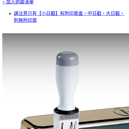
+ 加入追蹤清單
請注意只有【小日戳】有附印章盒，中日戳，大日戳，
則無附印章