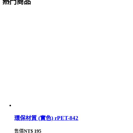
熱門商品
環保材質 (實色) rPET-842
售價
NT$ 195