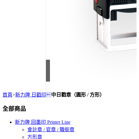
首頁
>
新力牌 日戳印
中日戳章（圓形 / 方形）
全部商品
新力牌 回墨印 Printer Line
會計章 / 官章 / 職銜章
方形章