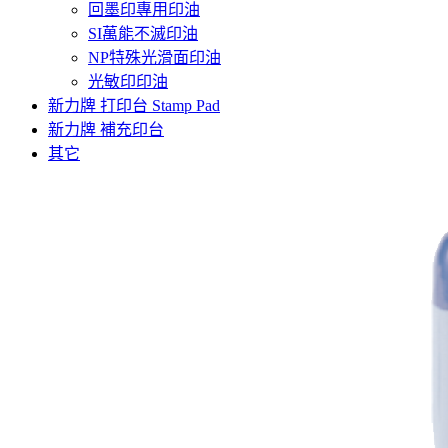
回墨印專用印油
SI萬能不滅印油
NP特殊光滑面印油
光敏印印油
新力牌 打印台 Stamp Pad
新力牌 補充印台
其它